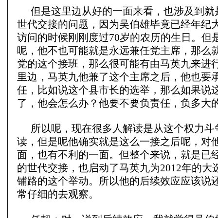
但是这里边从好的一面来看，也涉及到就
世代交接的问题，因为吴伯雄毕竟已经年纪
访问的时候刚刚度过70岁的农历的生日。但
呢，他不也可能就是永远兼任党主席，那么
党的这个接班，那么很可能有由马英九来进
里边，马英九他兼了这个主席之后，他也要
任，比如说这个县市长的选举，那么如果说
了，他会怎么办？他要不要负责任，负多大
所以呢，现在很多人解读是从这个权力斗
读，但是呢他确实就是这么一接之后呢，对
面，也有不利的一面。但整个来说，就是已
的世代交接，也启动了马英九为2012年的大
铺路的这个举动。所以他的后续效应应该说
常仔细的去观察。