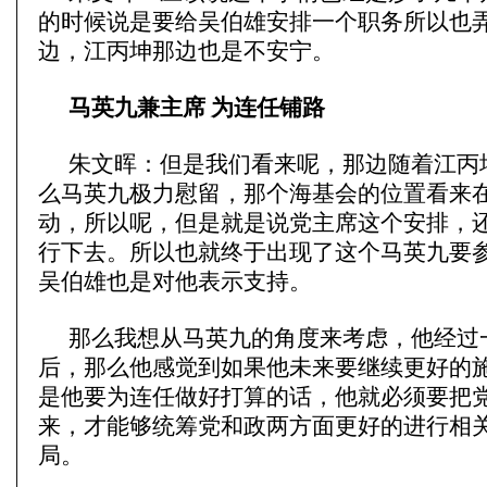
的时候说是要给吴伯雄安排一个职务所以也
边，江丙坤那边也是不安宁。
马英九兼主席 为连任铺路
朱文晖：但是我们看来呢，那边随着江丙
么马英九极力慰留，那个海基会的位置看来
动，所以呢，但是就是说党主席这个安排，
行下去。所以也就终于出现了这个马英九要
吴伯雄也是对他表示支持。
那么我想从马英九的角度来考虑，他经过
后，那么他感觉到如果他未来要继续更好的
是他要为连任做好打算的话，他就必须要把
来，才能够统筹党和政两方面更好的进行相
局。