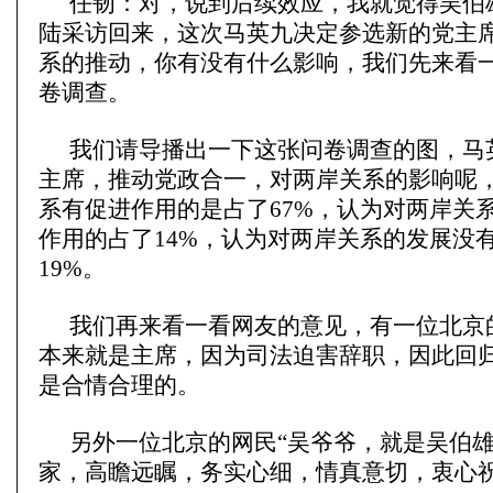
任韧：对，说到后续效应，我就觉得吴伯
陆采访回来，这次马英九决定参选新的党主
系的推动，你有没有什么影响，我们先来看
卷调查。
我们请导播出一下这张问卷调查的图，马
主席，推动党政合一，对两岸关系的影响呢
系有促进作用的是占了67%，认为对两岸关
作用的占了14%，认为对两岸关系的发展没
19%。
我们再来看一看网友的意见，有一位北京
本来就是主席，因为司法迫害辞职，因此回
是合情合理的。
另外一位北京的网民“吴爷爷，就是吴伯
家，高瞻远瞩，务实心细，情真意切，衷心祝