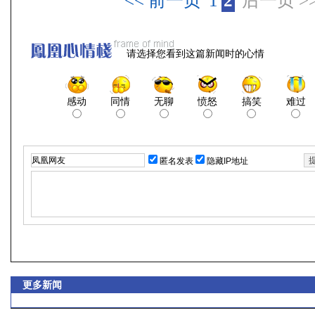
<< 前一页
1
2
后一页 >
请选择您看到这篇新闻时的心情
感动
同情
无聊
愤怒
搞笑
难过
匿名发表
隐藏IP地址
更多新闻