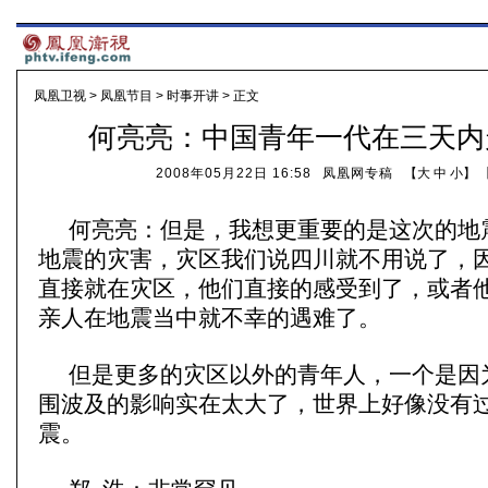
凤凰卫视
>
凤凰节目
>
时事开讲
> 正文
何亮亮：中国青年一代在三天内
2008年05月22日 16:58
凤凰网专稿
【
大
中
小
】 
何亮亮：但是，我想更重要的是这次的地
地震的灾害，灾区我们说四川就不用说了，
直接就在灾区，他们直接的感受到了，或者
亲人在地震当中就不幸的遇难了。
但是更多的灾区以外的青年人，一个是因
围波及的影响实在太大了，世界上好像没有
震。