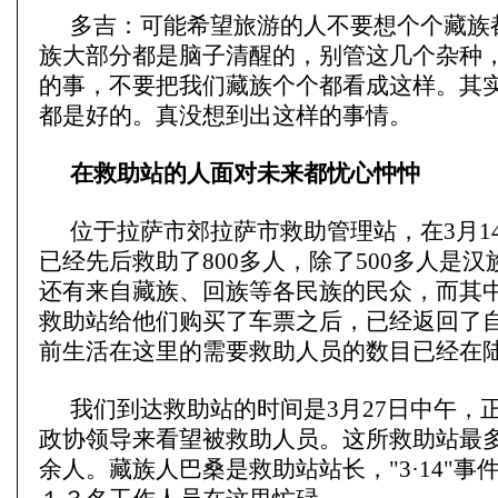
多吉：可能希望旅游的人不要想个个藏族
族大部分都是脑子清醒的，别管这几个杂种
的事，不要把我们藏族个个都看成这样。其
都是好的。真没想到出这样的事情。
在救助站的人面对未来都忧心忡忡
位于拉萨市郊拉萨市救助管理站，在3月1
已经先后救助了800多人，除了500多人是
还有来自藏族、回族等各民族的民众，而其
救助站给他们购买了车票之后，已经返回了
前生活在这里的需要救助人员的数目已经在
我们到达救助站的时间是3月27日中午，
政协领导来看望被救助人员。这所救助站最
余人。藏族人巴桑是救助站站长，"3·14"事