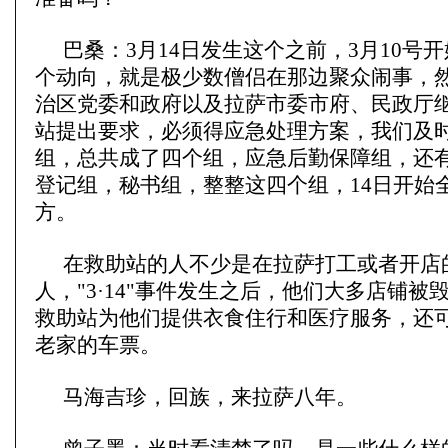
巴桑：3月14日发生这个之前，3月10号
个动向，就是极少数僧侣在那边聚众闹事，
治区党委和政府以及拉萨市委市府、民政厅
站提出要求，必须得应急处理方案，我们及
组，总共成了四个组，应急后勤保障组，还
登记组，秘书组，整整这四个组，14日开始
方。
在救助站的人不少是在拉萨打工或者开店
人，"3·14"事件发生之后，他们大多店铺被
救助站为他们提供衣食住行和医疗服务，还
老家的车票。
马海吉珍，回族，来拉萨八年。