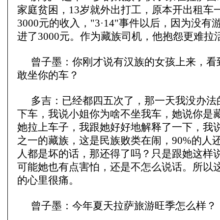
家庭贫困，13岁就外出打工，原本开出租车
3000元的收入，"3·14"事件以后，因为没
进了3000元。作为藏族司机，他抱怨更难拉
曾子墨：你刚才说有汉族的女孩上来，看
敢坐你的车？
多吉：已经都四五次了，那一天我没办法
下车，我说小姐你为啥不坐我车，她说你是
她拉上车子，我跟她好好地解释了一下，我
之一的藏族，这是民族败类在闹，90%的人
人都是坏的话，那还得了吗？只是跟她这样
可能她也有点害怕，还是不怎么说话。所以
的心里很痛。
曾子墨：今年夏天拉萨旅游旺季怎么样？