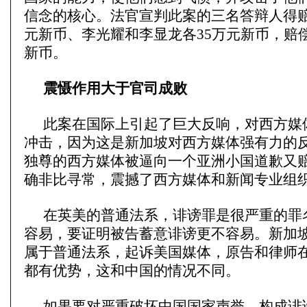
信念的核心。法官宣判此案的三名答辩人得赔
元新币、李光耀和李显龙各35万元新币，赔偿
新币。
震慑作用大于官司成败
此案在国际上引起了巨大反响，对西方媒
冲击，因为这是新加坡对西方媒体强有力的
独尊的西方媒体被逼向一个亚洲小国道歉又
确非比寻常，震撼了西方媒体和新闻专业组
在英美的普通法系，诽谤罪是很严重的罪
容易，要证明被告蓄意诽谤更不容易。新加
属于普通法系，起诉美国媒体，原告和律师
都有优势，这和中国的情况不同。
如果要对严重破坏中国国家声誉、构成诽