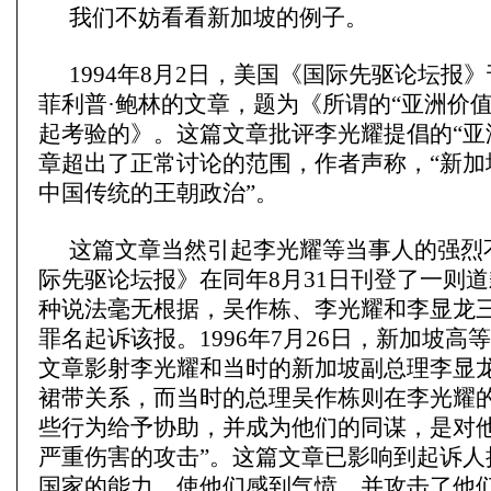
我们不妨看看新加坡的例子。
1994年8月2日，美国《国际先驱论坛报
菲利普·鲍林的文章，题为《所谓的“亚洲价值
起考验的》。这篇文章批评李光耀提倡的“亚
章超出了正常讨论的范围，作者声称，“新加
中国传统的王朝政治”。
这篇文章当然引起李光耀等当事人的强烈
际先驱论坛报》在同年8月31日刊登了一则
种说法毫无根据，吴作栋、李光耀和李显龙
罪名起诉该报。1996年7月26日，新加坡高
文章影射李光耀和当时的新加坡副总理李显
裙带关系，而当时的总理吴作栋则在李光耀
些行为给予协助，并成为他们的同谋，是对他
严重伤害的攻击”。这篇文章已影响到起诉人
国家的能力，使他们感到气愤，并攻击了他