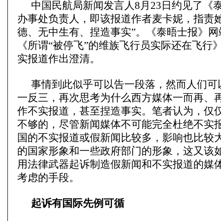
中国民航局新闻发言人8月23日约见了《
办事处负责人，即该报道作者麦卡妮，指责她
德、无中生有、捏造事实”。《泰晤士报》网
《所谓“被停飞”的维族飞行员实际还在飞行
实报道作出澄清。
事情到此似乎可以告一段落，然而人们可
一反三，再次思考为什么西方媒体一而再、
作不实报道，甚至捏造事实。笔者认为，仅
不够的，尽管新闻媒体不可能完全杜绝不实
国的不实报道或假新闻比较多，影响也比较
的国家形象和一些政府部门的形象，这又该
用法律武器起诉制造假新闻和不实报道的媒
考虑的手段。
起诉有国际先例可循