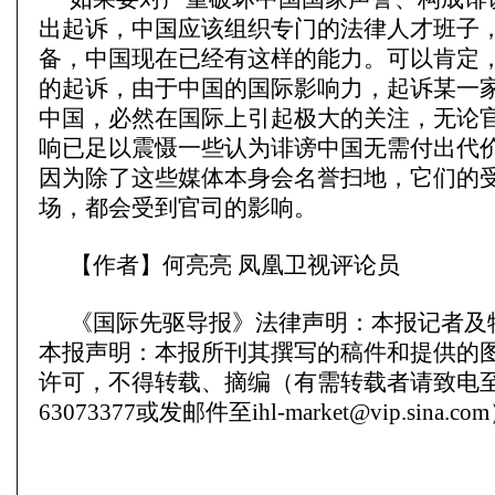
出起诉，中国应该组织专门的法律人才班子
备，中国现在已经有这样的能力。可以肯定
的起诉，由于中国的国际影响力，起诉某一
中国，必然在国际上引起极大的关注，无论
响已足以震慑一些认为诽谤中国无需付出代
因为除了这些媒体本身会名誉扫地，它们的
场，都会受到官司的影响。
【作者】何亮亮 凤凰卫视评论员
《国际先驱导报》法律声明：本报记者及
本报声明：本报所刊其撰写的稿件和提供的
许可，不得转载、摘编（有需转载者请致电至
63073377或发邮件至
ihl-market@vip.sina.com