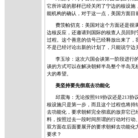
它所许诺的那样已经关闭了宁边的核设施
能机构的确认，对于这一点，美国方面目
费茨帕切克：美国对这个方面还是很
边核反应，还邀请到国际的核查人员回到
过程。这个善意的信号已经释放出来了，
不是已经讨论出新的计划了，只能说宁边
李玉珍：这次六国会谈第一阶段进行
谈的方式可以在解决朝鲜半岛整个半岛无
大的希望。
美坚持要先彻底去功能化
邱震海：无论按照919协议还是213
核设施只是第一步，而且这个过程也将持
去功能化，要求朝鲜完全彻底的放弃它已
料，按照过去一段时间所谓的行动对行动
双方面在后面要展开的要求朝鲜去功能化
要求？