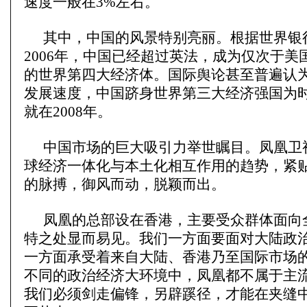
速度一般在3%左右。
其中，中国的风景特别亮丽。根据世界银
2006年，中国已经超过英法，成为仅次于美
的世界第四大经济体。国际舆论甚至普遍认
发展速度，中国跻身世界第三大经济强国为
就在2008年。
中国市场的巨大吸引力举世瞩目。凤凰卫
球经济一体化与本土化相互作用的趋势，紧
的脉搏，御风而动，脱颖而出。
凤凰的总部设在香港，主要受众群体面向
特之处显而易见。我们一方面要面对大陆政
一方面承受着来自大陆、香港乃至国际市场
不同的政治经济大环境中，凤凰都不属于主
我们必须剑走偏锋，另辟蹊径，才能在夹缝