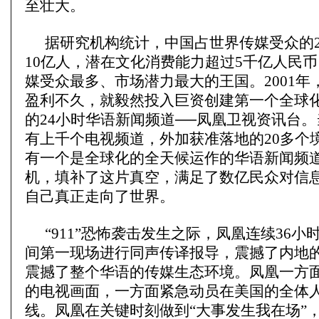
至壮大。
据研究机构统计，中国占世界传媒受众的2
10亿人，潜在文化消费能力超过5千亿人民
媒受众最多、市场潜力最大的王国。2001年
盈利不久，就毅然投入巨资创建第一个全球
的24小时华语新闻频道──凤凰卫视资讯台
有上千个电视频道，外加获准落地的20多个
有一个是全球化的全天候运作的华语新闻频
机，填补了这片真空，满足了数亿民众对信
自己真正走向了世界。
“911”恐怖袭击发生之际，凤凰连续36
间第一现场进行同声传译报导，震撼了内地
震撼了整个华语的传媒生态环境。凤凰一方
的电视画面，一方面紧急动员在美国的全体
线。凤凰在关键时刻做到“大事发生我在场”