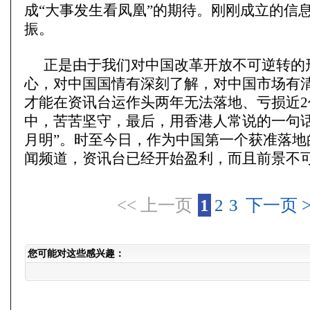
成“大事发生看凤凰”的期待。刚刚成立的信
振。
正是由于我们对中国改革开放不可逆转的
心，对中国国情有深刻了解，对中国市场有
才能在资讯台运作头两年无法落地、亏损近2
中，苦苦坚守，最后，用香港人常说的一句话
月明”。时至今日，作为中国第一个获准落地
闻频道，资讯台已经开始盈利，而且前景不
<< 上一页
1
2
3
下一页 >
您可能对这些感兴趣：