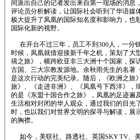
间派出自己的记者发出来自第一现场的消息
评论员分析解读，让国际社会听到了华语媒
极大提升了凤凰的国际知名度和影响力，也
国际化新的视野。
在开台不过三年，员工不到300人，一分
时候，凤凰就借迎接新千年之机，策划了大
禧之旅》，横跨欧亚非三大洲十个国家，探
古国、三大宗教发源地。余秋雨先生的名著
是这次行动的完美纪录。随后，《欧洲之旅
旅》、《走进非洲》、《凤凰号下西洋》，
的是《东盟十国合作之旅》，凤凰的足迹遍
生活相对封闭的华人观众，通过我们的目光
时，也以我们对世界文明的探寻与解读，展
的胸襟。
如今，美联社、路透社、英国SKY TV、美