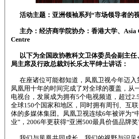
活动主题：亚洲领袖系列“
市场领导者的视
主办：经济商学院协办：香港大学、Asia Case
Centre
以下为
全国政协教科文卫体委员会副主任
局主席及行政总裁
刘长乐太平绅士
讲话：
在座诸位可能都知道，凤凰卫视今年迈入
凤凰用十年的时间完成了对全球的覆盖，从
电视台，发展成为拥有5个电视频道，超过2.
全球150个国家和地区，同时拥有周刊、互
体的多媒体集团。凤凰卫视连续6年被评为“
业”，2006年更获得“亚洲500最具价值品牌奖
我们与凤凰共同成长，我们的视野与识见