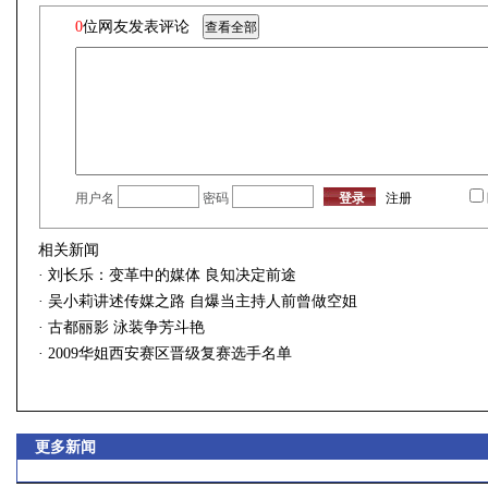
0
位网友发表评论
用户名
密码
注册
相关新闻
·
刘长乐：变革中的媒体 良知决定前途
·
吴小莉讲述传媒之路 自爆当主持人前曾做空姐
·
古都丽影 泳装争芳斗艳
·
2009华姐西安赛区晋级复赛选手名单
更多新闻