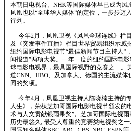
本朝日电视台、NHK等国际媒体早已成为凤
凤凰也以“全球华人媒体”的定位，一步步迈
行列。
今年2月，凤凰卫视《凤凰全球连线》栏
及《突发事件直播》栏目世界贸易组织示威
纽约国际电影电视节“最佳新闻节目主持人”
闻报道”两项大奖。一年一度的纽约国际电影
球电影电视界，最具国际视野的竞赛之一。
道CNN、HBO、及加拿大、德国的主流媒体
同的奖项。
今年4月，凤凰卫视主持人陈晓楠主持的
人生》，荣获芝加哥国际电影电视节颁发的电
术与人文贡献银雨果奖”。芝加哥国际电视雨
历史最悠久, 最受人尊重的竞赛类电视奖之一
国际知名媒体BBC, ABC, CBS, NBC, ES