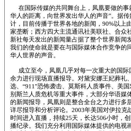
在国际传媒的共同舞台上，凤凰要做的事
华人的距离，向世界发出华人的声音”。据传
计，目前传播于世界各地的新闻，90%以上
家垄断；西方四大主流通讯社美联社、合众
新社每天发出的新闻量占据了整个世界新闻发
我们的使命就是要在与国际媒体合作竞争的
华人世界的声音。
成立至今，凤凰几乎对每一次重大的国际
余力进行现场直播报导。对黛安娜王妃葬礼
选、“911”恐怖袭击、莫斯科人质事件、美
别斯兰人质危机等重大事件，大部分华语媒
的新闻报导，凤凰则是整合全台之力进行多
详尽报导和分析评论。2003年美国对伊拉克
时间进入直播，持续25天，长达506小时，
播纪录。我们充分利用国际媒体提供的电视