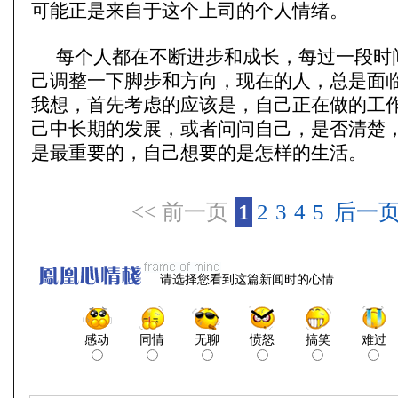
可能正是来自于这个上司的个人情绪。
每个人都在不断进步和成长，每过一段时
己调整一下脚步和方向，现在的人，总是面
我想，首先考虑的应该是，自己正在做的工
己中长期的发展，或者问问自己，是否清楚
是最重要的，自己想要的是怎样的生活。
<< 前一页
1
2
3
4
5
后一页
请选择您看到这篇新闻时的心情
感动
同情
无聊
愤怒
搞笑
难过