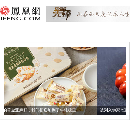
们把它加到了牛轧糖里
被列入佛家七宝的它到底有多美？