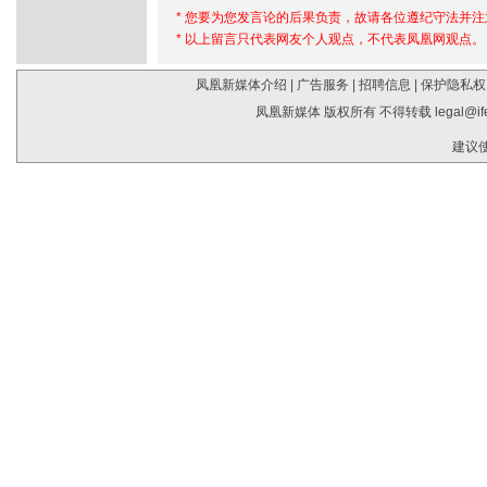
* 您要为您发言论的后果负责，故请各位遵纪守法并
* 以上留言只代表网友个人观点，不代表凤凰网观点。
凤凰新媒体介绍
|
广告服务
|
招聘信息
|
保护隐私权
凤凰新媒体 版权所有 不得转载
legal@i
建议使