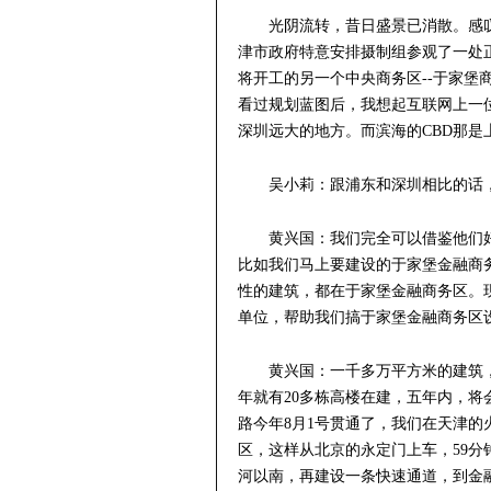
光阴流转，昔日盛景已消散。感
津市政府特意安排摄制组参观了一处正
将开工的另一个中央商务区--于家堡
看过规划蓝图后，我想起互联网上一
深圳远大的地方。而滨海的CBD那是
吴小莉：跟浦东和深圳相比的话
黄兴国：我们完全可以借鉴他们
比如我们马上要建设的于家堡金融商
性的建筑，都在于家堡金融商务区。
单位，帮助我们搞于家堡金融商务区
黄兴国：一千多万平方米的建筑
年就有20多栋高楼在建，五年内，
路今年8月1号贯通了，我们在天津
区，这样从北京的永定门上车，59
河以南，再建设一条快速通道，到金