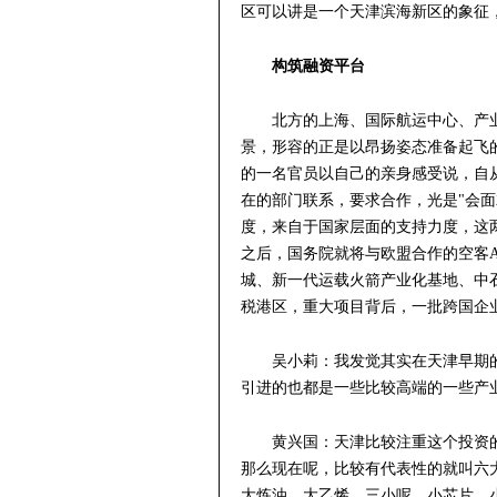
区可以讲是一个天津滨海新区的象征
构筑融资平台
北方的上海、国际航运中心、产
景，形容的正是以昂扬姿态准备起飞
的一名官员以自己的亲身感受说，自
在的部门联系，要求合作，光是"会面
度，来自于国家层面的支持力度，这两
之后，国务院就将与欧盟合作的空客A
城、新一代运载火箭产业化基地、中石
税港区，重大项目背后，一批跨国企
吴小莉：我发觉其实在天津早期
引进的也都是一些比较高端的一些产
黄兴国：天津比较注重这个投资
那么现在呢，比较有代表性的就叫六
大炼油，大乙烯，三小呢，小芯片，