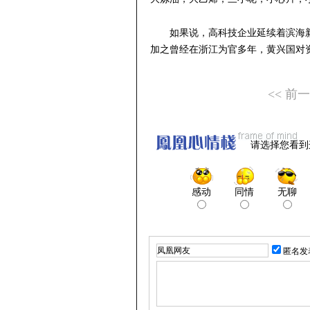
如果说，高科技企业延续着滨海
加之曾经在浙江为官多年，黄兴国对
<< 前
请选择您看到
感动
同情
无聊
匿名发