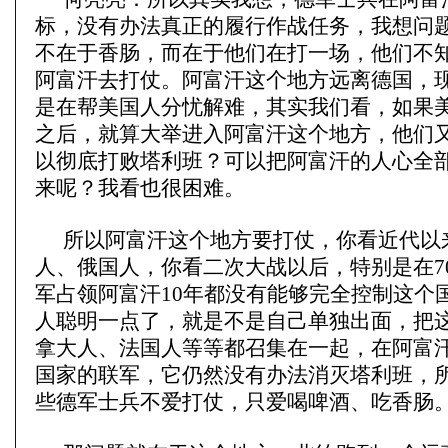
标，没有办法真正的履行作战任务，我想问
不在于香肠，而在于他们在打一场，他们不
阿富汗去打仗。阿富汗这个地方远离德国，
是在帮美国人分忧解难，其实我们看，如果
之后，就算大举进入阿富汗这个地方，他们
以彻底打败塔利班？可以把阿富汗的人心全
来呢？我看也很困难。
所以阿富汗这个地方要打仗，你看近代以
人、俄国人，你看二次大战以后，特别是在7
军占领阿富汗10年都没有能够完全控制这个
人聪明一点了，就是不是自己单独出面，把
拿大人、法国人等等都召集在一起，在阿富
国家的联军，它仍然没有办法消灭塔利班，
些德军士兵不爱打仗，只爱喝啤酒、吃香肠