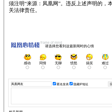
须注明“来源：凤凰网”。违反上述声明的，
关法律责任。
请选择您看到这篇新闻时的心情
感动
同情
无聊
愤怒
搞笑
难过
匿名发表
隐藏IP地址