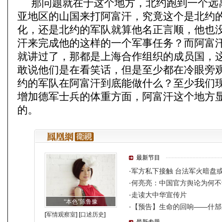
那问题就在于这个地方，北约跑到一个远
亚地区的山国来打阿富汗，究竟这个是北约
化，还是北约的军队就算他名正言顺，他也
汗来完成他的这样的一个军事任务？而阿富
就讲过了，那都是上海合作组织的成员国，
敢说他们是在看笑话，但是至少都在冷眼旁
约的军队在阿富汗到底能做什么？至少我们
增加德军士兵的体重方面，阿富汗这个地方
的。