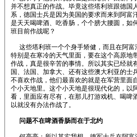
并不想真正的作战。毕竟这些塔利班跟德国
系，德国士兵是因为美国的要求而来到阿富
是天天喝啤酒、吃香肠，个个膀大腰圆，如
班目前作战呢？
这些塔利班一个个身手矫健，而且在阿富
特别是在寒冷的天气里面，要在这个高原地
作战，真是很辛苦的事情。所以其实已经就
国、法国、加拿大、还有这些澳大利亚的士
不喜欢作战，他们最喜欢的就是在军营里面
个小天地里。这个小天地是很现代化的，以
看，里面应有尽有，在那儿打游戏机、喝啤
以就没有办法作战了。
问题不在啤酒香肠而在于北约
何亮亮：所以其实我想，德军士兵在阿富