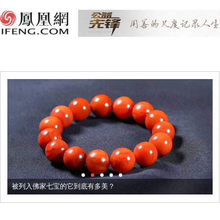
被列入佛家七宝的它到底有多美？