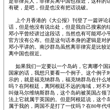
是菲律宾人，菲律宾离中国也很近，这样的
有硬，是吧，但是也没有把话说破。
上个月香港的《大公报》刊登了一篇评论
话，但是他没有说出处，但是我自己搜索的
邓小平曾经讲过这段话，当然也有可能邓小
官方没有公布。但是这句话本身的逻辑是对
邓小平讲的。南沙群岛虽然离菲律宾是比较
离中国也很近。
如果我们一定要以一个岛屿，它离哪个国
国家的话，我想只要看一个例子。这个例子
示的，就是福克纳群岛，福克纳群岛在什么
吗？在阿根廷，离阿根廷不远的海域，对不
叫做马尔维纳斯群岛，这个岛屿被英国占领
法上它就属于英国的。但是阿根廷说，这个
属于我的，两国不是打了一仗吗？在80年代