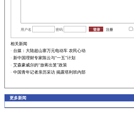
用户名
密码
注册
相关新闻
·
台媒：大陆超山寨万元电动车 农民心动
·
新中国理财专家陈云与“一五”计划
·
艾森豪威尔的“放蒋出笼”政策
·
中国青年记者亲历采访 揭露塔利班内部
更多新闻