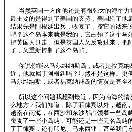
当然英国一方面他还是有很强大的海军力
最主要的是得到了美国的支持，美国给了他
结果先是阿根廷出兵，收复了，按它的话来
吧？这个岛本来就是我的，它占领了这个马
把英国人赶走。但是英国人又反攻过来，把
了，又重新控制了这个岛屿。
你说你能从马尔维纳斯岛，或者是福克纳
近，他就属于阿根廷吗？显然不是这样。更
马尔维纳斯，或者福克纳群岛的情况是完全
所以这个问题我想到最近，因为南海的情
么地方？我们知道，除了菲律宾以外，越南
越南在南海，在西沙和东沙都占领着一些岛
蚕食了一些小岛屿，可能还是一些无名岛屿
了菲律宾，还有印尼、马来西亚，甚至我们