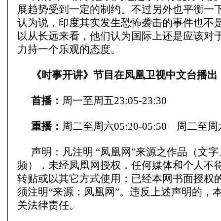
展趋势受到一定的制约。不过另外也平衡一
认为说，印度其实发生恐怖袭击的事件也不
以从长远来看，他们认为国际上还是应该对
力持一个乐观的态度。
《时事开讲》节目在凤凰卫视中文台播出
首播：
周一至周五23:05-23:30
重播：
周二至周六05:20-05:50 周二至周六1
声明：凡注明 “凤凰网”来源之作品（文
频），未经凤凰网授权，任何媒体和个人不
转贴或以其它方式使用；已经本网书面授权
须注明“来源：凤凰网”。违反上述声明的，
关法律责任。