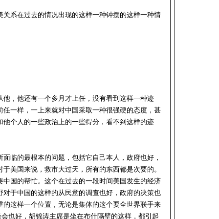
美关系在过去的情况出现的这样一种钟摆的这样一种情
从他，他还有一个多月才上任，没有看到这样一种迹
前任一样，一上来就对中国采取一种很强硬的态度，甚
加他个人的一些政治上的一些得分，看不到这样的迹
所面临的最根本的问题，包括它自己本人，政府也好，
对于美国来说，救市大过天，所有的东西都是次要的。
要中国的帮忙。这个在过去的一段时间美国发生的经济
野对于中国的这样的从民意的调查也好，政府的决策也
重的这样一个位置，无论是集体的这个要全世界联手来
峰会也好，胡锦涛主席是坐在布什隔壁的这样，都引起