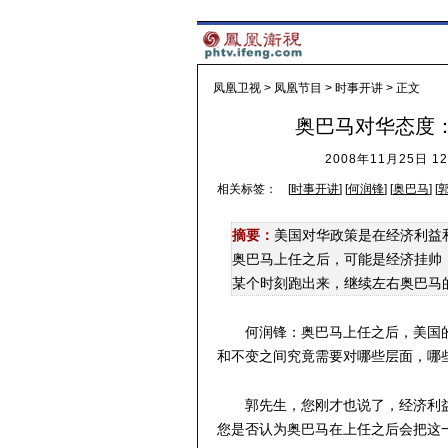
凤凰卫视
>
凤凰节目
>
时事开讲
> 正文
奥巴马对华态度
2008年11月25日 12
相关标签：
[
时事开讲
] [
何润锋
] [
奥巴马
] [
摘要：
美国对华政策是在经济利益
奥巴马上任之后，可能是经济挂帅
某个时刻跑出来，继续左右奥巴马
何润锋：奥巴马上任之后，美国
和不变之间究竟需要对哪些层面，哪
郭先生，您刚才也说了，经济利
您是否认为奥巴马在上任之后会把这