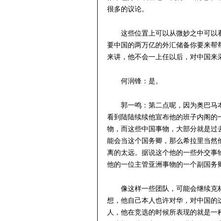
很多的议论。
这些位置上可以从微妙之中可以
要中国的两万亿的外汇储备你要来帮
来讲，他不会一上任以后，对中国来
何润锋：是。
郭一鸣：第二点呢，因为奥巴马
看到陆陆续续他宣布他的班子内阁的
物，而这些中国事物，大部分就是过
能会当这个国务卿，那么希拉里当然
离的太远。据说这个他的一些外交事
他的一位主管亚洲事物的一个副国务
像这样一些团队，可能会继续克
想，他自己本人也许对华，对中国的
人，他在竞选的时候所表现的就是一