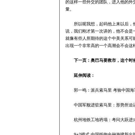
的这样一些外交的团队，进入他的外
量。
所以呢我想，起码他上来以后，
说，我们刚才第一次讲的，他不会是
就像有些人所期待的这个中美关系可
出现一个非常高的一个高潮会不会这
下一页：奥巴马要救市，这个时
延伸阅读：
郭一鸣：派兵索马里 考验中国海
中国军舰进驻索马里：形势所迫
杭州地铁工地坍塌：考问大跃进
9+2模式 中国抵御金融海啸新出