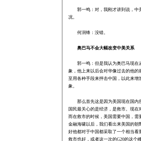
郭一鸣：对，我刚才讲到说，中
况。
何润锋：没错。
奥巴马不会大幅改变中美关系
郭一鸣：但是我认为奥巴马现在
象，他上来以后会对华像过去的他的
至用各种手段来抨击中国，以此来增
象。
那么首先这是因为美国现在国内
国民最关心的是经济，是救市。现在
而在救市的时候，美国需要中国，需
金融海啸以后，我们看出来美国的朝
好他都对于中国都采取了一个相当看
救市也好，或者这一次的G20的这个