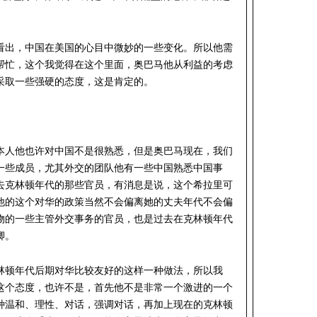
看出，中国在美国的心目中微妙的一些变化。所以他需
帮忙，这个我觉得在这个里面，奥巴马他从利益的考虑
采取一些强硬的态度，这是肯定的。
本人他也许对中国不是很熟悉，但是奥巴马现在，我们
一些成员，尤其外交的团队他有一些中国熟悉中国事
去克林顿年代的那些官员，有消息是说，这个希拉里可
他的这个对华的政策当然不会偏离她的丈夫年代不会偏
物的一些主管外交事务的官员，也是过去在克林顿年代
卿。
林顿年代后期对华比较友好的这样一种做法，所以我
这个态度，也许不是，首先他不是非常一个激进的一个
种温和、理性、对话，强调对话，再加上现在的克林顿