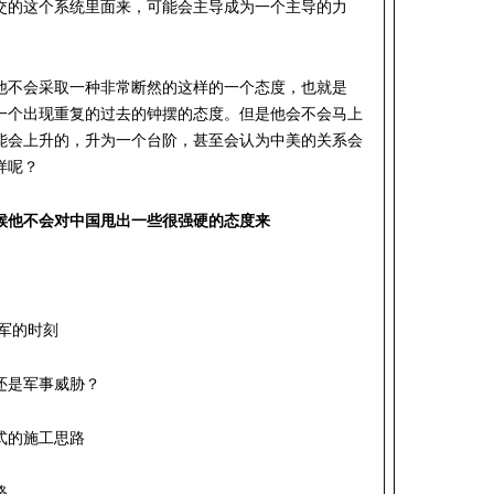
交的这个系统里面来，可能会主导成为一个主导的力
他不会采取一种非常断然的这样的一个态度，也就是
一个出现重复的过去的钟摆的态度。但是他会不会马上
能会上升的，升为一个台阶，甚至会认为中美的关系会
样呢？
候他不会对中国甩出一些很强硬的态度来
军的时刻
还是军事威胁？
式的施工思路
路