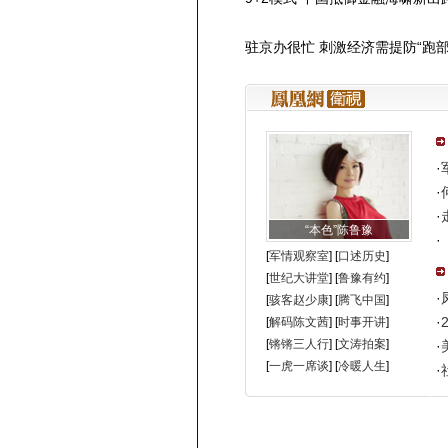
驻京办很忙 刺激经济需提防“跑部