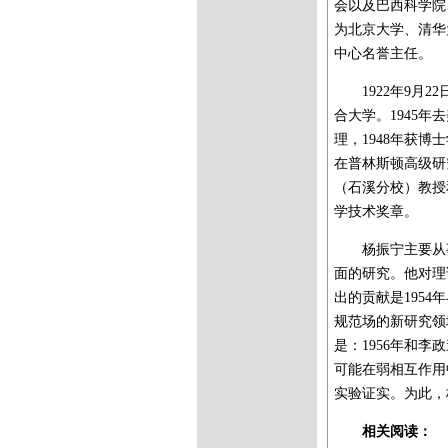
会以及巴西科学院
为北京大学、清华
中心名誉主任。
1922年9月
合大学。1945
理，1948年获博士
在普林斯顿高级研究
（石溪分校）教授
学技术奖章。
杨振宁主要从
面的研究。他对理
出的贡献是195
规范场的新研究领
是：1956年和
可能在弱相互作用
实验证实。为此，
相关阅读：