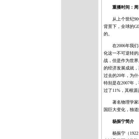
重播时间：周日 0
从上个世纪9
背景下，全球的G
的。
在2006年我
化这一不可逆转的
战，但是作为世界
的经济发展成就，
过去的20年，为
特别是在2007
过了11%，其根
著名物理学家
国巨大变化，独道
杨振宁简介
杨振宁（19