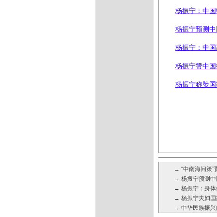
杨振宁：中国
杨振宁预测中
杨振宁：中国
杨振宁赞中国
杨振宁称赞国
→
“中南海问策
→
杨振宁预测中
→
杨振宁：身体
→
杨振宁夫妇国
→
中华民族振兴