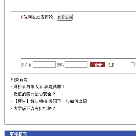
0
位网友发表评论
用户名
密码
注册
相关新闻
·
跳桥者与推人者 孰是孰非？
·
贬值的美元是否安全？
·
【预告】解决朝核 美国下一步如何出招
·
大学该不该有排行榜？
更多新闻