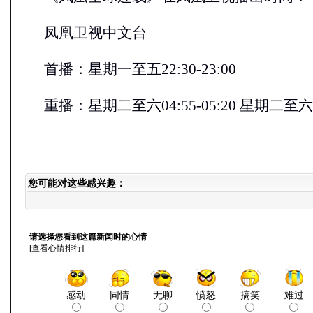
凤凰卫视中文台
首播：星期一至五22:30-23:00
重播：星期二至六04:55-05:20 星期二至六09:
您可能对这些感兴趣：
请选择您看到这篇新闻时的心情
[
查看心情排行
]
感动
同情
无聊
愤怒
搞笑
难过