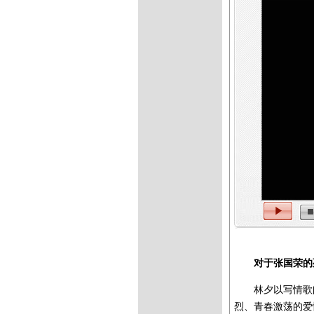
对于张国荣的
林夕以写情歌
烈、青春激荡的爱