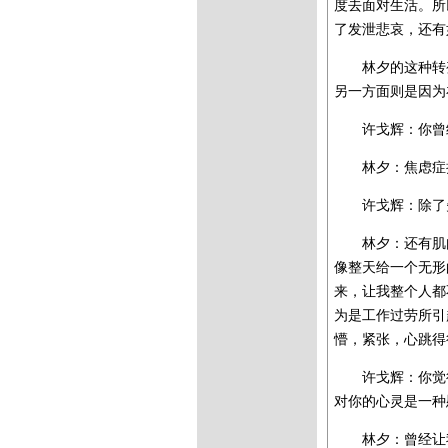
度去面对生活。所
了发泄悲哀，还有
林夕的这种转
另一方面则是因为
许戈辉：你曾
林夕：焦虑症
许戈辉：除了
林夕：还有肌
像整天给一个无形
来，让我整个人都
为是工作过劳所引
懵，紧张，心跳得
许戈辉：你觉
对你的心灵是一种
林夕：曾经让