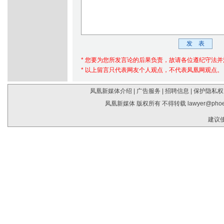
* 您要为您所发言论的后果负责，故请各位遵纪守法
* 以上留言只代表网友个人观点，不代表凤凰网观点。
凤凰新媒体介绍
|
广告服务
|
招聘信息
|
保护隐私权
凤凰新媒体 版权所有 不得转载
lawyer@phoe
建议使