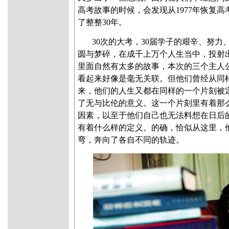
高考故事的时候，会发现从1977年恢复
了整整30年。
30次的大考，30届学子的艰辛、努力
圆与梦碎，在成千上万个人生当中，投射
里面自然有太多的故事，本次的三个主人
看起来好像是毫无关联。但他们曾经从同
来，他们的人生又都在同样的一个片刻被
了无与比伦的意义。这一个片刻里有着那
因素，以至于他们自己也无法料想在日后
有着什么样的定义。的确，恰似从这里，
弯，奔向了各自不同的轨迹。