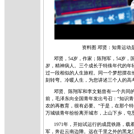
资料图 邓贤：知青运动
邓贤，54岁，作家；陈翔军，54岁，
岁，精神病人。三个成长于特殊年代的年
过一段相似的人生旅程。同一个梦想摆在
刻转弯。冷暖人生，为您讲述三个人的高考
邓贤、陈翔军和李文魁曾有一个共同的
前，毛泽东向全国青年发出号召：“知识
农的再教育，很有必要。”于是，在那个特殊
万城镇青年纷纷离开城市，上山下乡，屯
1971年，开始试运行的成昆铁路，载
军，奔赴云南边陲。远在千里之外的黑龙