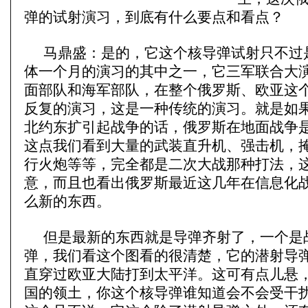
弹的试射演习，到底有什么要点和看点？
马鼎盛：是的，它这个核导弹试射只不过是“稳
体一个月的演习的其中之一，它三军联合大演
面部队和海军部队，在整个俄罗斯、欧亚这
反复的演习，这是一种传统的演习。就是如
北约东扩引起战争的话，俄罗斯在地面战争
这点我们看到大量的武装直升机、强击机，
行火炮等等，完全都是二次大战那种打法，
意，而且也看出俄罗斯最近这几年在信息化
么新的东西。
但是最新的东西就是导弹齐射了，一个是
弹，我们看这个图看的很清楚，它的潜射导
直穿过欧亚大陆打到太平洋。这可有点儿悬
国的领土，你这个核导弹谁知道会不会受干