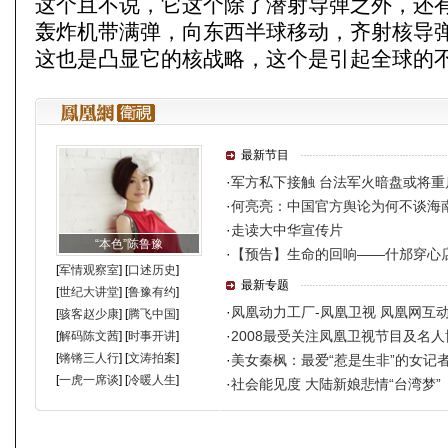
这个且不说，它这个除了潜射导弹之外，还
轰炸机带满弹，向东西半球移动，齐射核导
这也是凸显它的核战略，这个是引起全球的