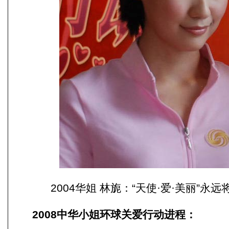
2004华姐 林旎：“天使·爱·美丽”永
2008中华小姐环球关爱行动进程：