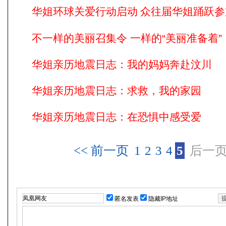
华姐环球关爱行动
启动 众往届华姐踊跃参
不一样的美丽召集令 一样的“美丽准备着”
华姐亲历地震日志：我的妈妈奔赴汶川
华姐亲历地震日志：求救，我的家园
华姐亲历地震日志：在恐惧中感受爱
<< 前一页
1
2
3
4
5
后一页
匿名发表
隐藏IP地址