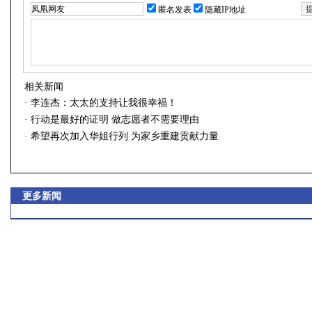
匿名发表
隐藏IP地址
相关新闻
·
李连杰：太太的支持让我很幸福！
·
行动是最好的证明 做志愿者不需要理由
·
希望再次加入华姐行列 为家乡重建贡献力量
更多新闻