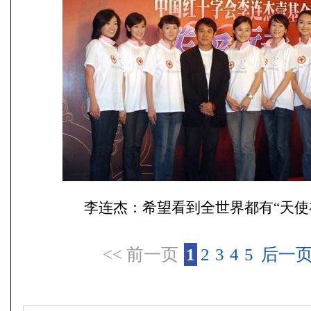
李连杰：希望看到全世界都有“天使
<< 前一页
1
2
3
4
5
后一页