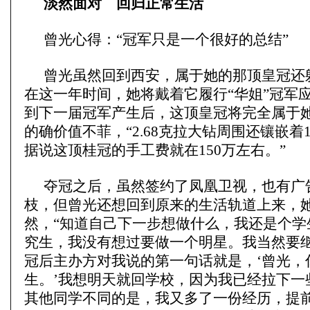
淡然面对 回归正常生活
曾光心得：“冠军只是一个很好的总结”
曾光虽然回到西安，属于她的那顶皇冠还
在这一年时间，她将戴着它履行“华姐”冠军
到下一届冠军产生后，这顶皇冠将完全属于
的确价值不菲，“2.68克拉大钻周围还镶嵌着1
据说这顶桂冠的手工费就在150万左右。”
夺冠之后，虽然签约了凤凰卫视，也有广
枝，但曾光还想回到原来的生活轨道上来，
然，“知道自己下一步想做什么，我还是个学
究生，我没有想过要做一个明星。我当然要
冠后主办方对我说的第一句话就是，‘曾光，
生。’我想明天就回学校，因为我已经拉下一
其他同学不同的是，我又多了一份经历，提