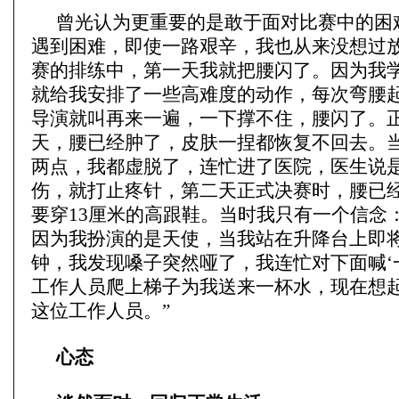
曾光认为更重要的是敢于面对比赛中的困
遇到困难，即使一路艰辛，我也从来没想过
赛的排练中，第一天我就把腰闪了。因为我
就给我安排了一些高难度的动作，每次弯腰
导演就叫再来一遍，一下撑不住，腰闪了。
天，腰已经肿了，皮肤一捏都恢复不回去。
两点，我都虚脱了，连忙进了医院，医生说
伤，就打止疼针，第二天正式决赛时，腰已
要穿13厘米的高跟鞋。当时我只有一个信念
因为我扮演的是天使，当我站在升降台上即
钟，我发现嗓子突然哑了，我连忙对下面喊‘
工作人员爬上梯子为我送来一杯水，现在想
这位工作人员。”
心态