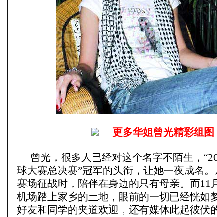
更多华姐曾光精彩组图
曾光，很多人已经对这个名字不陌生，“20
球大赛总决赛”冠军的头衔，让她一夜成名。
赛场征战时，陪伴在身边的只有母亲。而11月
机场踏上家乡的土地，眼前的一切已经恍如
好友和同学的夹道欢迎，还有媒体此起彼伏