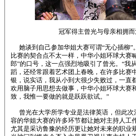
冠军得主曾光与母亲相拥而
她谈到自己参加华姐大赛可谓“无心插柳”
比赛的契合点不太一样，中华小姐环球大赛喊
郎”的口号，这一点强烈地吸引了曾光。“我
蹈，还经常跟着艺术团上春晚，在许多比赛
银，说实话，我从小到大很少失败过，一直
欢用脑子用思想去做事，中华小姐环球大赛
致，我惟一要做的就是跃跃欲试。”
曾光在大学所学专业是法律英语，但此次
容的华姐大赛的许多环节都让她对主持人工
尤其是采访鲁豫的经历更让她对未来的职业