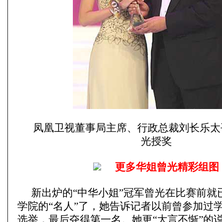
凤凰卫视董事局主席、行政总裁刘长乐太
光授奖
更多华姐曾光精彩组图
新出炉的“中华小姐”冠军曾光在比赛前就
学院的“名人”了，她告诉记者以前曾参加过
选举，最后夺得第一名。她更“大言不惭”的