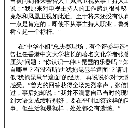
当被问到将来会否入主凤凰卫视从事主持人
说：“我原来对电视主持人的工作感到很神秘
竟然和凤凰卫视如此近。至于将来还没有认
一点是肯定的，即使不从事主持人职业，鲁
树立起一个标杆。”
在“中华小姐”总决赛现场，有个评委与选
曾担任香港中文大学校长的著名文化学者张信
厘头”问题：“你认识一种叫琵琶的乐器吗？
自哪里？有没有听过‘犹抱琵琶半遮面’？请
似‘犹抱琵琶半遮面’的经历。再说说你对‘大
感受。”曾光的回答获得全场热烈掌声，张信
过，事后她却说：“我并不满意自己当时的现
到大语文成绩特别好，要在平时回答这样的
事。但生活就是就样，处处都会有遗憾。”