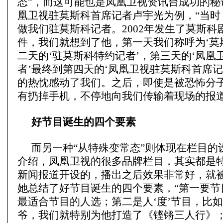
态”，而这可能也是凤凰卫视资讯台成功的秘
凰卫视驻莫斯科首席记者卢宇光为例，“当时
做我们驻莫斯科记者。2002年发生了莫斯科
件，我们就想到了他，第一天我们称呼为‘莫
二天的‘驻莫斯科特约记者’，第三天的‘凤凰
者’最终到第四天的‘凤凰卫视驻莫斯科首席记
的热忱感动了我们。之后，即使是被恐怖分
有扔掉手机，不停地向我们传输着现场的报道
好节目诞生的四个要素
而另一种“从特殊变常态”则体现在栏目的
介绍，凤凰卫视的很多品牌栏目，其实都是
新闻报道开设的，播出之后效果非常好，就
她总结了好节目诞生的四个要素，“第一要节目
最适合节目的人选；第二是人‘度’节目，比
爷，我们就特别为他打造了《铿锵三人行》