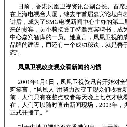
日前，香港凤凰卫视资讯台副台长、首席
在上海电视台大厦，继去年首届嘉宾论坛白
讲后，成为了SMG电视新闻中心主办的第二
来的贵宾，吴小莉接受了特邀嘉宾聘书，成为
中心嘉宾智库的一员。她直言，凤凰卫视的
品牌的建设，而还有一个成功秘诀，就是善于
态”。
凤凰卫视改变观众看新闻的习惯
2001年1月1日，凤凰卫视资讯台开始对
莉笑言，“凤凰人”用努力改变了观众们收看
前，人们只有在整点或者每天晚上七点才收
在，人们可以随时直击新闻现场，2003年，
正式开播了。”