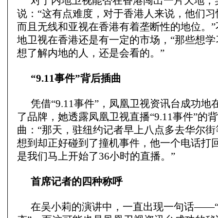
对于内地卫视能否在香港闯出一片天地，
说：“这有点难度，对于香港人来说，他们习
而且无线和亚视在香港有着垄断性的地位。”
地卫视在香港还是有一定的市场，“那些想学
想了解内地的人，还是会看的。”
“9.11事件”背后插曲
凭借“9.11事件”，凤凰卫视资讯台成功
了品牌，她透露凤凰卫视直播“9.11事件”的
曲：“那天，驻纽约记者早上八点多去华尔街
想到却正好碰到了撞机事件，他一个电话打
是我们马上开始了36小时的直播。”
首席记者的四种称呼
在吴小莉的演讲中，一直出现一句话——