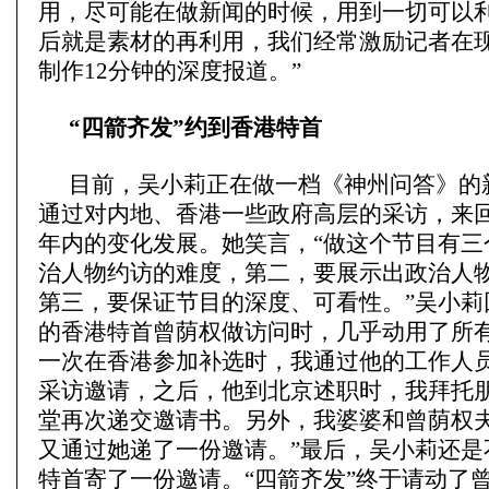
用，尽可能在做新闻的时候，用到一切可以
后就是素材的再利用，我们经常激励记者在
制作12分钟的深度报道。”
“四箭齐发”约到香港特首
目前，吴小莉正在做一档《神州问答》的
通过对内地、香港一些政府高层的采访，来
年内的变化发展。她笑言，“做这个节目有三
治人物约访的难度，第二，要展示出政治人
第三，要保证节目的深度、可看性。”吴小莉
的香港特首曾荫权做访问时，几乎动用了所有
一次在香港参加补选时，我通过他的工作人
采访邀请，之后，他到北京述职时，我拜托
堂再次递交邀请书。另外，我婆婆和曾荫权
又通过她递了一份邀请。”最后，吴小莉还是
特首寄了一份邀请。“四箭齐发”终于请动了