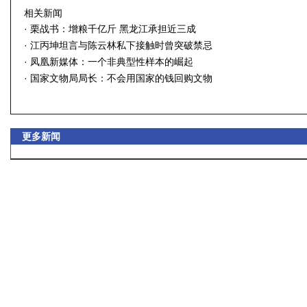
相关新闻
·
栗战书：增粮千亿斤 黑龙江承担近三成
·
江丙坤坦言与陈云林私下接触时曾突破禁忌
·
凤凰新媒体：一个非典型性样本的崛起
·
国家文物局局长：不会用国家的钱回购文物
更多新闻