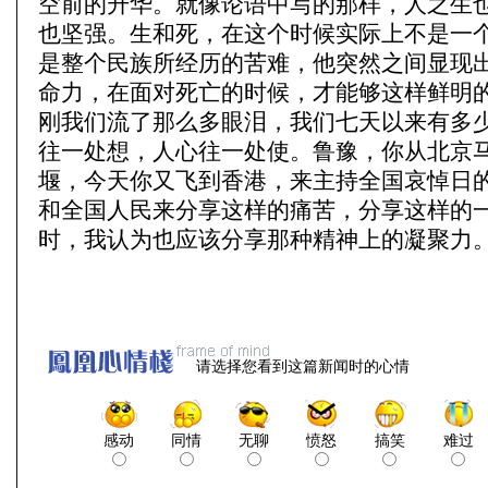
空前的升华。就像论语中写的那样，人之生
也坚强。生和死，在这个时候实际上不是一
是整个民族所经历的苦难，他突然之间显现
命力，在面对死亡的时候，才能够这样鲜明
刚我们流了那么多眼泪，我们七天以来有多
往一处想，人心往一处使。鲁豫，你从北京
堰，今天你又飞到香港，来主持全国哀悼日
和全国人民来分享这样的痛苦，分享这样的
时，我认为也应该分享那种精神上的凝聚力
请选择您看到这篇新闻时的心情
感动
同情
无聊
愤怒
搞笑
难过