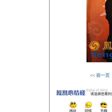
<< 前一页
请选择您看到
感动
同情
无聊