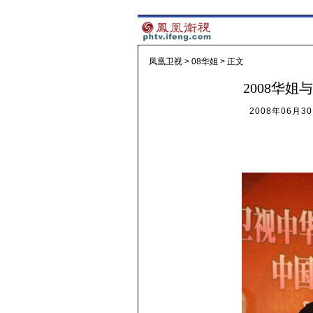
凤凰卫视
>
08华姐
> 正文
2008华姐
2008年06月30